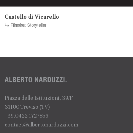
Castello di Vicarello
Filmaker, Storyteller
Piazza delle Istituzioni, 39/F
31100 Treviso (TV)
+39.0422 1727856
contact@albertonarduzzi.com