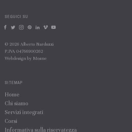
SEGUICI SU
f
t
i
p
n
v
y
© 2026 Alberto Narduzzi
P.IVA 04766900262
Webdesign by
Mosne
SITEMAP
Home
Chi siamo
Servizi integrati
Corsi
Informativa sulla riservatezza