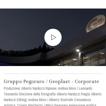
Gruppo Pegoraro / Geoplast - Corporate
Produzione: Alberto Narduzzi Riprese: Andrea Moro / Leonardo
Tessarolo Direzione della fotografia: Alberto Narduzzi Regia: Alberto
Narduzzi Editing: Andrea Moro / Alberto Scattolin Consulenza
artistica: Tiziano Marchetto / Mirco Pegoraro Animazione grafica: