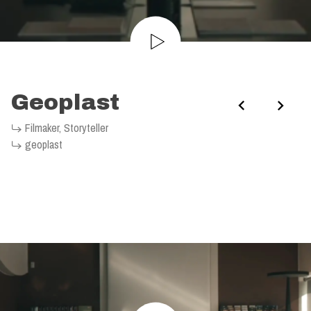
Geoplast
<
>
Filmaker
,
Storyteller
geoplast