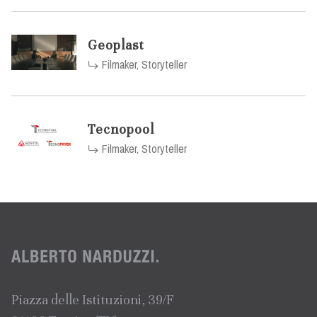
Geoplast
Filmaker, Storyteller
Tecnopool
Filmaker, Storyteller
Piazza delle Istituzioni, 39/F